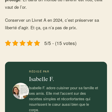
vaut de l’or.
Conserver un Livret A en 2024, c’est préserver sa
liberté d’agir. Et ça, ça n’a pas de prix.
5/5 - (15 votes)
RÉDIGÉ PAR
Isabelle F.
Isabelle F. adore cuisiner pour sa famille et
ses amis. Elle met l'accent sur des
recettes simples et réconfortantes qui
nourrissent le cœur aussi bien que le
corps.