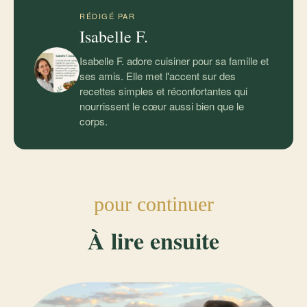
RÉDIGÉ PAR
Isabelle F.
Isabelle F. adore cuisiner pour sa famille et
ses amis. Elle met l'accent sur des
recettes simples et réconfortantes qui
nourrissent le cœur aussi bien que le
corps.
pour continuer
À lire ensuite