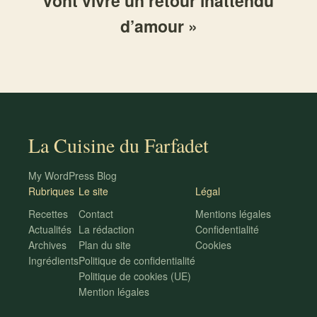
vont vivre un retour inattendu
d’amour »
La Cuisine du Farfadet
My WordPress Blog
Rubriques
Le site
Légal
Recettes
Contact
Mentions légales
Actualités
La rédaction
Confidentialité
Archives
Plan du site
Cookies
Ingrédients
Politique de confidentialité
Politique de cookies (UE)
Mention légales