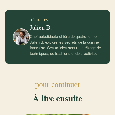
RÉDIGÉ PAR
Julien B.
Chef autodidacte et féru de gastronomie,
Julien B. explore les secrets de la cuisine
française. Ses articles sont un mélange de
techniques, de traditions et de créativité.
pour continuer
À lire ensuite