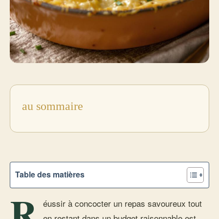
au sommaire
Table des matières
R
éussir à concocter un repas savoureux tout
en restant dans un budget raisonnable est