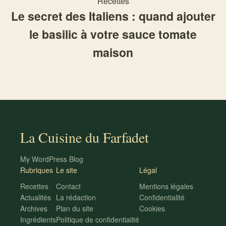
Recettes
Le secret des Italiens : quand ajouter
le basilic à votre sauce tomate
maison
La Cuisine du Farfadet
My WordPress Blog
Rubriques
Le site
Légal
Recettes
Contact
Mentions légales
Actualités
La rédaction
Confidentialité
Archives
Plan du site
Cookies
Ingrédients
Politique de confidentialité