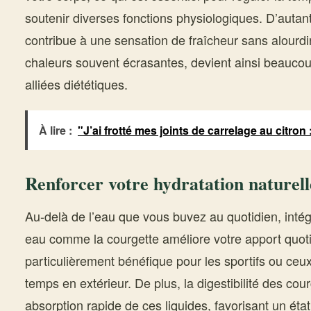
soutenir diverses fonctions physiologiques. D’autant
contribue à une sensation de fraîcheur sans alourdir
chaleurs souvent écrasantes, devient ainsi beauco
alliées diététiques.
À lire :
"J’ai frotté mes joints de carrelage au citron :
Renforcer votre hydratation naturel
Au-delà de l’eau que vous buvez au quotidien, intég
eau comme la courgette améliore votre apport quoti
particulièrement bénéfique pour les sportifs ou ce
temps en extérieur. De plus, la digestibilité des co
absorption rapide de ces liquides, favorisant un état