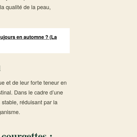
la qualité de la peau,
ujours en automne ? (La
l
ue et de leur forte teneur en
estinal. Dans le cadre d’une
 stable, réduisant par la
ganisme.
 courgettes :