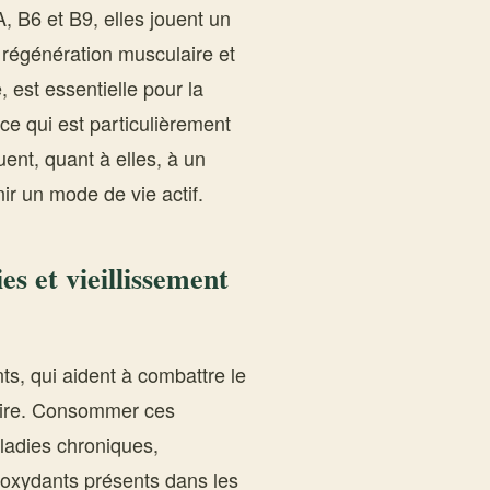
A, B6 et B9, elles jouent un
a régénération musculaire et
 est essentielle pour la
, ce qui est particulièrement
ent, quant à elles, à un
ir un mode de vie actif.
s et vieillissement
s, qui aident à combattre le
laire. Consommer ces
aladies chroniques,
ioxydants présents dans les