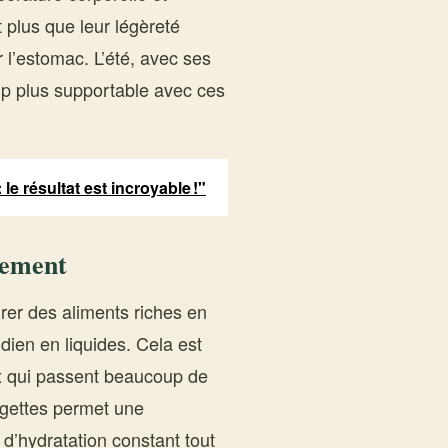
 plus que leur légèreté
 l’estomac. L’été, avec ses
up plus supportable avec ces
 le résultat est incroyable !"
lement
rer des aliments riches en
dien en liquides. Cela est
ux qui passent beaucoup de
urgettes permet une
 d’hydratation constant tout