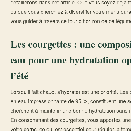
détaillerons dans cet article. Que vous soyez déjà f
ou que vous cherchiez à diversifier votre menu dura
vous guider à travers ce tour d’horizon de ce légume
Les courgettes : une composi
eau pour une hydratation o
l’été
Lorsqu’il fait chaud, s’hydrater est une priorité. Les
en eau impressionnante de 95 %, constituent une so
cherchent à maintenir une bonne hydratation sans mu
En consommant des courgettes, vous apportez une 
votre corps, ce qui est essentiel pour réguler la tem