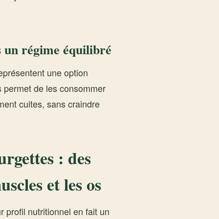
 un régime équilibré
 représentent une option
ies permet de les consommer
ment cuites, sans craindre
rgettes : des
uscles et les os
profil nutritionnel en fait un