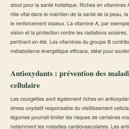
atout pour la santé holistique. Riches en vitamines 
rôle vital dans le maintien de la santé de la peau, l
le renforcement osseux. La vitamine A, par exemple,
vision et la protection contre les radiations solaires
pertinent en été. Les vitamines du groupe B contribu
métabolisme énergétique efficace, idéal pour souten
Antioxydants : prévention des maladie
cellulaire
Les courgettes sont également riches en antioxydant
stress oxydatif responsable du vieillissement cellu
légumes pourrait limiter les risques de certaines m
notamment les maladies cardiovasculaires. Les ant