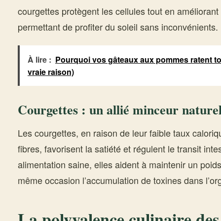
courgettes protègent les cellules tout en améliorant 
permettant de profiter du soleil sans inconvénients.
À lire :
Pourquoi vos gâteaux aux pommes ratent to
vraie raison)
Courgettes : un allié minceur nature
Les courgettes, en raison de leur faible taux caloriq
fibres, favorisent la satiété et régulent le transit int
alimentation saine, elles aident à maintenir un poids
même occasion l’accumulation de toxines dans l’or
La polyvalence culinaire des