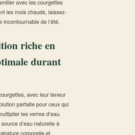
amilier avec les courgettes
nt les mois chauds, laissez-
 incontournable de l’été.
tion riche en
ptimale durant
 courgettes, avec leur teneur
lution parfaite pour ceux qui
ltiplier les verres d’eau.
source d’eau naturelle à
pérature corporelle et