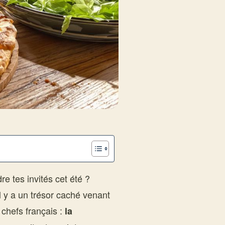
e tes invités cet été ?
Il y a un trésor caché venant
s chefs français :
la