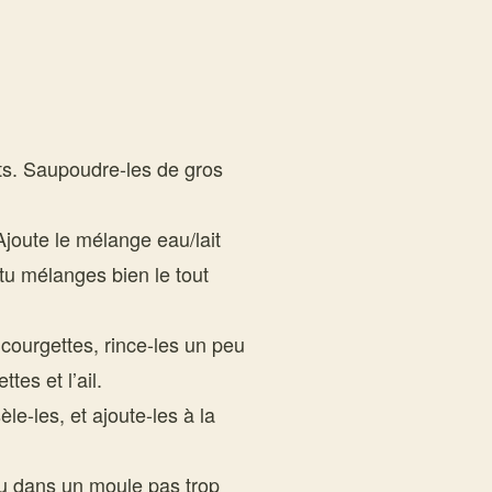
ts. Saupoudre-les de gros
Ajoute le mélange eau/lait
tu mélanges bien le tout
 courgettes, rince-les un peu
tes et l’ail.
èle-les, et ajoute-les à la
ou dans un moule pas trop