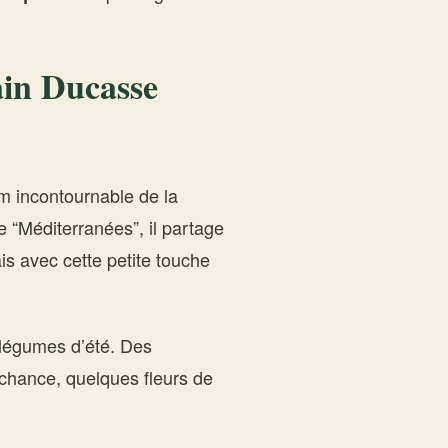
ain Ducasse
om incontournable de la
e “Méditerranées”, il partage
ais avec cette petite touche
s légumes d’été. Des
chance, quelques fleurs de