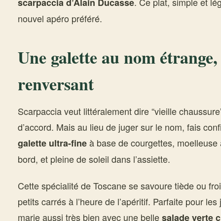
. Ce plat, simple et lé
scarpaccia d’Alain Ducasse
nouvel apéro préféré.
Une galette au nom étrange,
renversant
Scarpaccia veut littéralement dire “vieille chaussu
d’accord. Mais au lieu de juger sur le nom, fais con
à base de courgettes, moelleuse à
galette ultra-fine
bord, et pleine de soleil dans l’assiette.
Cette spécialité de Toscane se savoure tiède ou fr
petits carrés à l’heure de l’apéritif. Parfaite pour le
marie aussi très bien avec une belle
salade verte 