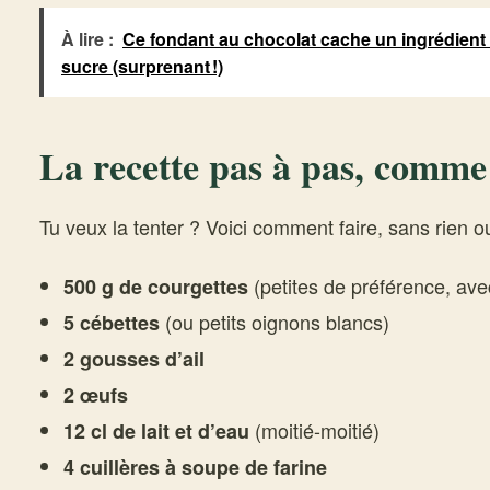
À lire :
Ce fondant au chocolat cache un ingrédient 
sucre (surprenant !)
La recette pas à pas, comme s
Tu veux la tenter ? Voici comment faire, sans rien ou
(petites de préférence, avec
500 g de courgettes
(ou petits oignons blancs)
5 cébettes
2 gousses d’ail
2 œufs
(moitié-moitié)
12 cl de lait et d’eau
4 cuillères à soupe de farine