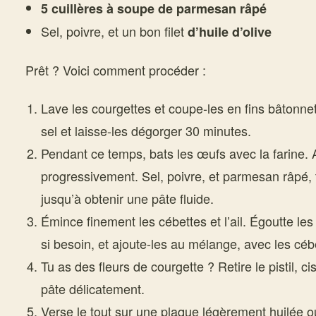
5 cuillères à soupe de parmesan râpé
Sel, poivre, et un bon filet
d’huile d’olive
Prêt ? Voici comment procéder :
Lave les courgettes et coupe-les en fins bâtonne
sel et laisse-les dégorger 30 minutes.
Pendant ce temps, bats les œufs avec la farine. 
progressivement. Sel, poivre, et parmesan râpé, 
jusqu’à obtenir une pâte fluide.
Émince finement les cébettes et l’ail. Égoutte les
si besoin, et ajoute-les au mélange, avec les cébet
Tu as des fleurs de courgette ? Retire le pistil, cis
pâte délicatement.
Verse le tout sur une plaque légèrement huilée 