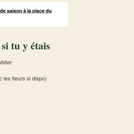
de saison à la place du
i tu y étais
blier.
 les fleurs si dispo)