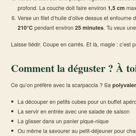
profond. La couche doit faire environ
max.
1,5 cm
Verse un filet d’huile d’olive dessus et enfourne 
pendant environ
. Tu veux une
210°C
25 minutes
Laisse tiédir. Coupe en carrés. Et là, magie : c’est pr
Comment la déguster ? À toi 
Ce qu’on préfère avec la scarpaccia ? Sa
polyvale
La découper en petits cubes pour un buffet apér
La servir en entrée avec une salade de saison
La glisser dans un panier pique-nique
Ou même la savourer au petit-déjeuner pour cha