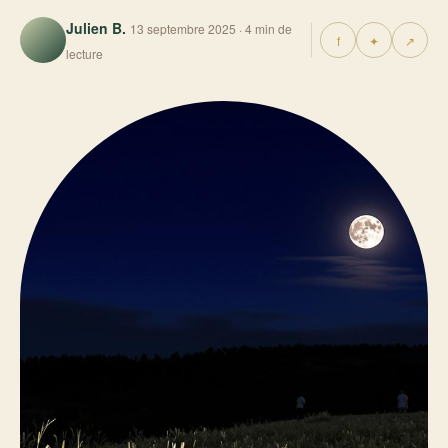
Julien B.
13 septembre 2025 · 4 min de
f
✦
↗
lecture