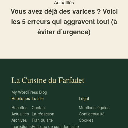
Actualités
Vous avez déjà des varices ? Voici
les 5 erreurs qui aggravent tout (à
éviter d’urgence)
La Cuisine du Farfadet
My WordPress Blog
Rubriques
Le site
Légal
Recettes
Contact
Mentions légales
Actualités
La rédaction
Confidentialité
Archives
Plan du site
Cookies
Ingrédients
Politique de confidentialité