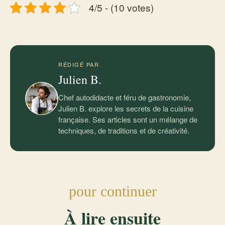
4/5 - (10 votes)
RÉDIGÉ PAR
Julien B.
Chef autodidacte et féru de gastronomie,
Julien B. explore les secrets de la cuisine
française. Ses articles sont un mélange de
techniques, de traditions et de créativité.
pour continuer
À lire ensuite