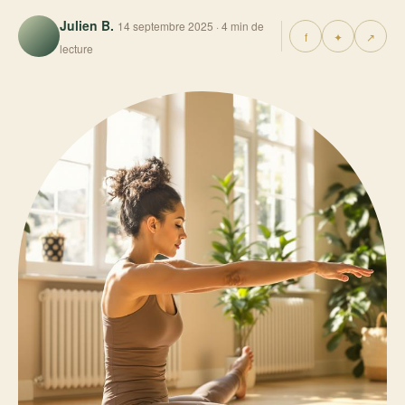
Julien B.
14 septembre 2025 · 4 min de
f
✦
↗
lecture