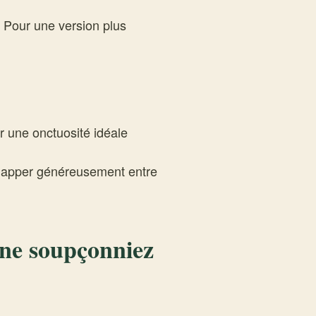
. Pour une version plus
 une onctuosité idéale
 napper généreusement entre
 ne soupçonniez