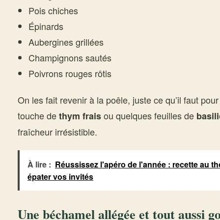
Pois chiches
Épinards
Aubergines grillées
Champignons sautés
Poivrons rouges rôtis
On les fait revenir à la poêle, juste ce qu’il faut po
touche de
ou quelques feuilles de
thym frais
basili
fraîcheur irrésistible.
À lire :
Réussissez l'apéro de l'année : recette au t
épater vos invités
Une béchamel allégée et tout aussi 