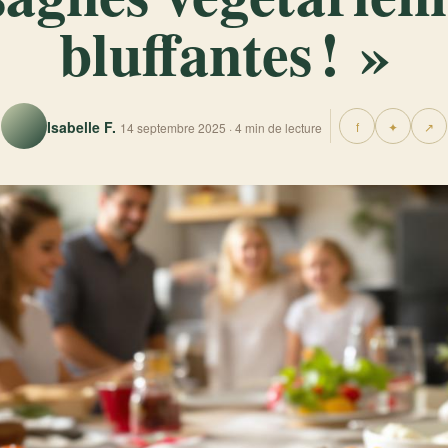
bluffantes ! »
Isabelle F.
f
✦
↗
14 septembre 2025 · 4 min de lecture