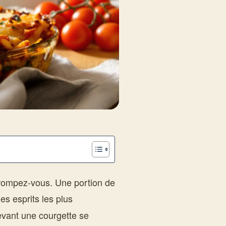
rompez-vous. Une portion de
les esprits les plus
evant une courgette se