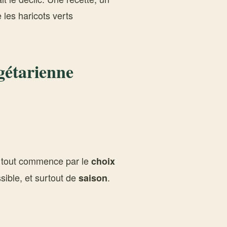
les haricots verts
gétarienne
, tout commence par le
choix
ssible, et surtout de
.
saison