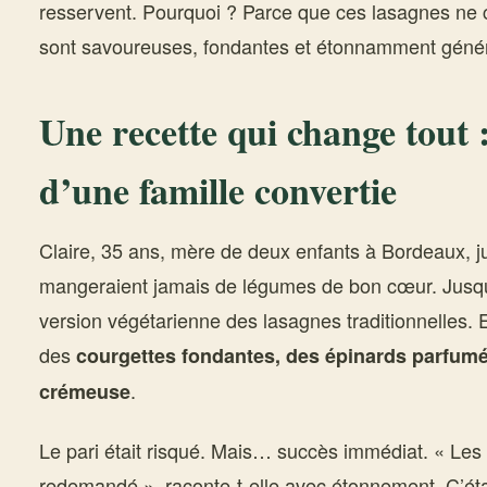
resservent. Pourquoi ? Parce que ces lasagnes ne c
sont savoureuses, fondantes et étonnamment géné
Une recette qui change tout :
d’une famille convertie
Claire, 35 ans, mère de deux enfants à Bordeaux, j
mangeraient jamais de légumes de bon cœur. Jusqu’
version végétarienne des lasagnes traditionnelles. 
des
courgettes fondantes, des épinards parfumés
.
crémeuse
Le pari était risqué. Mais… succès immédiat. « Les 
redemandé », raconte-t-elle avec étonnement. C’étai