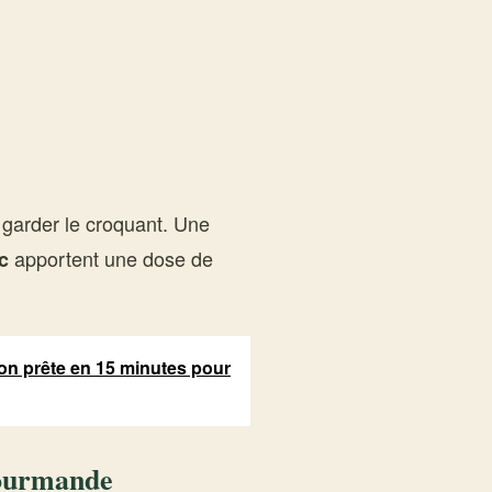
ur garder le croquant. Une
apportent une dose de
c
hon prête en 15 minutes pour
gourmande