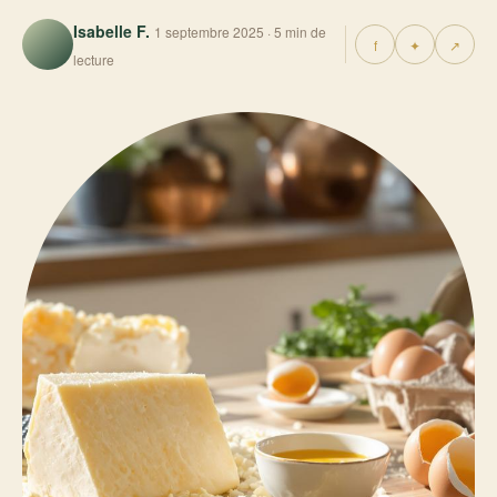
Isabelle F.
1 septembre 2025 · 5 min de
f
✦
↗
lecture