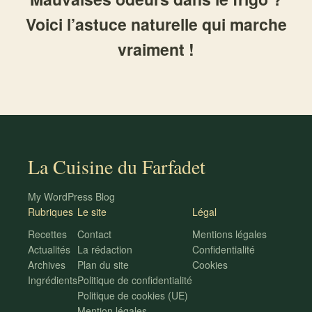
Voici l’astuce naturelle qui marche
vraiment !
La Cuisine du Farfadet
My WordPress Blog
Rubriques
Le site
Légal
Recettes
Contact
Mentions légales
Actualités
La rédaction
Confidentialité
Archives
Plan du site
Cookies
Ingrédients
Politique de confidentialité
Politique de cookies (UE)
Mention légales