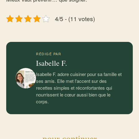
4/5 - (11 votes)
RÉDIGÉ PAR
Isabelle F.
Isabelle F. adore cuisiner pour sa famille et
ses amis. Elle met l'accent sur des
recettes simples et réconfortantes qui
nourrissent le cœur aussi bien que le
corps.
pour continuer