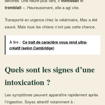
dévorée. Une heure plus tard, il
et
vomissait
». Heureusement, elle a agi vite.
tremblait
Transporté en urgence chez le vétérinaire, Max a été
sauvé. Mais tous les chiens n’ont pas cette chance.
À lire :
Ce trait de caractère vous rend ultra-
créatif (selon Cambridge)
Quels sont les signes d’une
intoxication ?
Les symptômes peuvent apparaître rapidement après
l’ingestion. Soyez attentif notamment à :