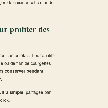
on de cuisiner cette star de
ur profiter des
es sur les étals. Leur qualité
lle ou de flan de courgettes
les
conserver pendant
r.
, partagée par
ultra simple
kTok.