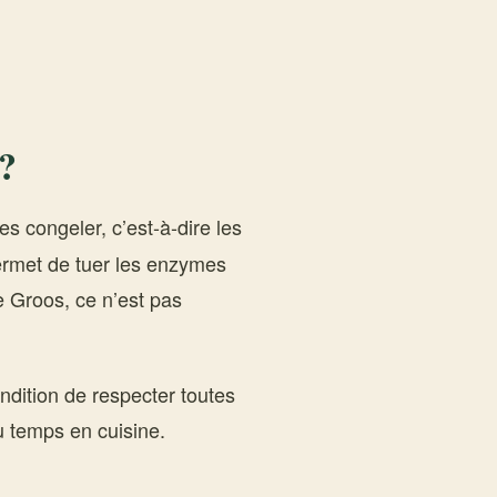
 ?
es congeler, c’est-à-dire les
permet de tuer les enzymes
 Groos, ce n’est pas
ondition de respecter toutes
u temps en cuisine.