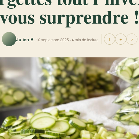
vous surprendre 
Julien B.
f
✦
↗
10 septembre 2025 · 4 min de lecture