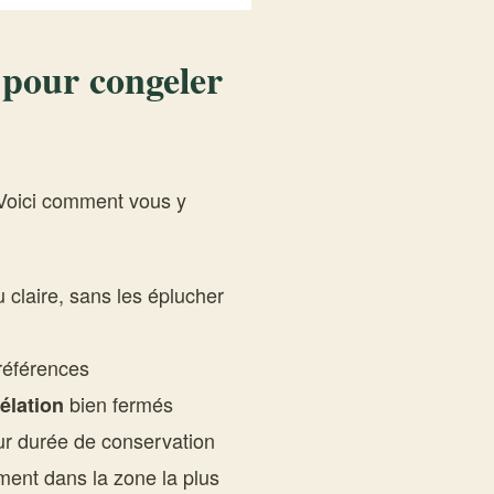
 pour congeler
 Voici comment vous y
 claire, sans les éplucher
références
bien fermés
élation
ur durée de conservation
ment dans la zone la plus