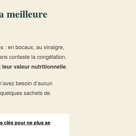
a meilleure
es : en bocaux, au vinaigre,
ans conteste la congélation.
.
 leur valeur nutritionnelle
 n’avez besoin d’aucun
t quelques sachets de
es clés pour ne plus se