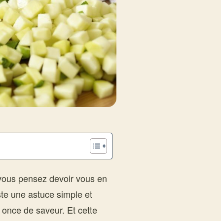
 vous pensez devoir vous en
iste une astuce simple et
e once de saveur. Et cette