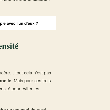
ple avec l’un d’eux ?
ensité
incère… tout cela n’est pas
. Mais pour ces trois
nnelle
ensité pour éviter les
endre un moment de recul.