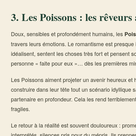
3.
Les Poissons
: les rêveurs
Doux, sensibles et profondément humains, les
Poi
travers leurs émotions. Le romantisme est presque i
idéalisent, sentent les choses très fort et pensent s
personne « faite pour eux »… dès les premières mi
Les Poissons aiment projeter un avenir heureux et 
construire dans leur tête tout un scénario idyllique 
partenaire en profondeur. Cela les rend terriblemen
fragiles.
Le retour à la réalité est souvent douloureux : pro
interprétés, silences pris pour du mépris. Ils prenne