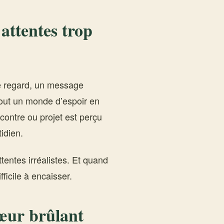
attentes trop
e regard, un message
 tout un monde d’espoir en
contre ou projet est perçu
idien.
ttentes irréalistes. Et quand
ficile à encaisser.
cœur brûlant