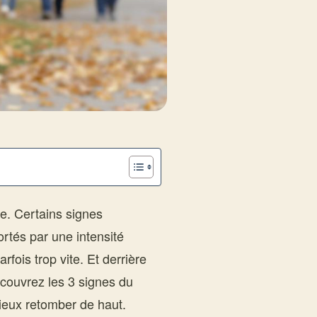
le. Certains signes
rtés par une intensité
fois trop vite. Et derrière
écouvrez les 3 signes du
mieux retomber de haut.