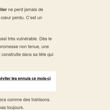
ne perd jamais de
lier
à cœur perdu. C’est un
ssi très vulnérable. Dès le
e promesse non tenue, une
t construite dans sa tête qui
viter les ennuis ce mois-ci
hecs comme des trahisons.
pas toujours.