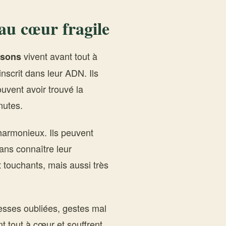
 au cœur fragile
vivent avant tout à
ssons
nscrit dans leur ADN. Ils
ouvent avoir trouvé la
nutes.
harmonieux. Ils peuvent
sans connaître leur
t touchants, mais aussi très
messes oubliées, gestes mal
nt tout à cœur et souffrent