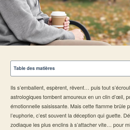
Table des matières
Ils s’emballent, espèrent, rêvent… puis tout s’écrou
astrologiques tombent amoureux en un clin d’œil, po
émotionnelle saisissante. Mais cette flamme brûle par
l’euphorie, c’est souvent la déception qui guette. D
zodiaque les plus enclins à s’attacher vite… pour 