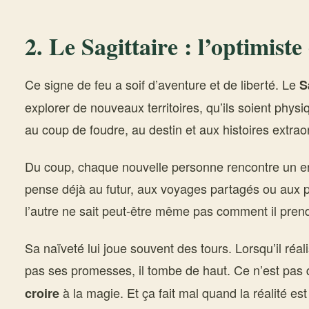
2.
Le Sagittaire
: l’optimiste
Ce signe de feu a soif d’aventure et de liberté. Le
S
explorer de nouveaux territoires, qu’ils soient physi
au coup de foudre, au destin et aux histoires extrao
Du coup, chaque nouvelle personne rencontre un e
pense déjà au futur, aux voyages partagés ou aux 
l’autre ne sait peut-être même pas comment il pren
Sa naïveté lui joue souvent des tours. Lorsqu’il réali
pas ses promesses, il tombe de haut. Ce n’est pas qu’
à la magie. Et ça fait mal quand la réalité es
croire