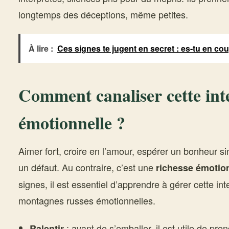
longtemps des déceptions, même petites.
À lire :
Ces signes te jugent en secret : es-tu en cou
Comment canaliser cette int
émotionnelle ?
Aimer fort, croire en l’amour, espérer un bonheur s
un défaut. Au contraire, c’est une
richesse émotio
signes, il est essentiel d’apprendre à gérer cette int
montagnes russes émotionnelles.
: avant de s’emballer, il est utile de pr
Ralentir