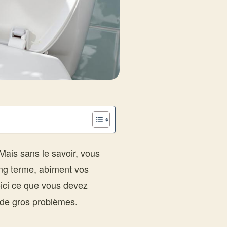
 Mais sans le savoir, vous
ong terme, abîment vos
Voici ce que vous devez
 de gros problèmes.