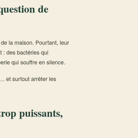
question de
s de la maison. Pourtant, leur
 : des bactéries qui
erie qui souffre en silence.
… et surtout arrêter les
trop puissants,