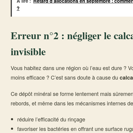
À lire :
Retard d’allocations en septembre : comment 
?
Erreur n°2 : négliger le calc
invisible
Vous habitez dans une région où l’eau est dure ? V
moins efficace ? C’est sans doute à cause du
calca
Ce dépôt minéral se forme lentement mais sûrement 
rebords, et même dans les mécanismes internes de l
réduire l’efficacité du rinçage
favoriser les bactéries en offrant une surface rug