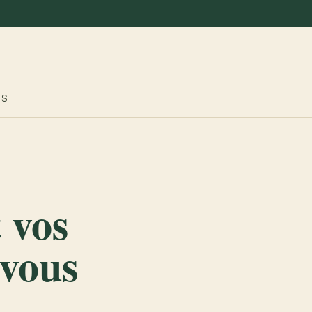
ES
 vos
 vous