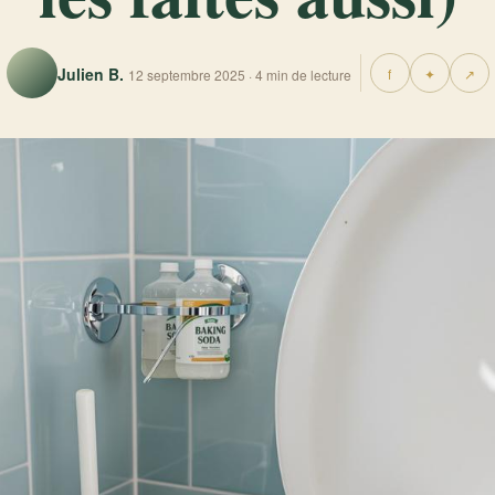
Julien B.
f
✦
↗
12 septembre 2025 · 4 min de lecture