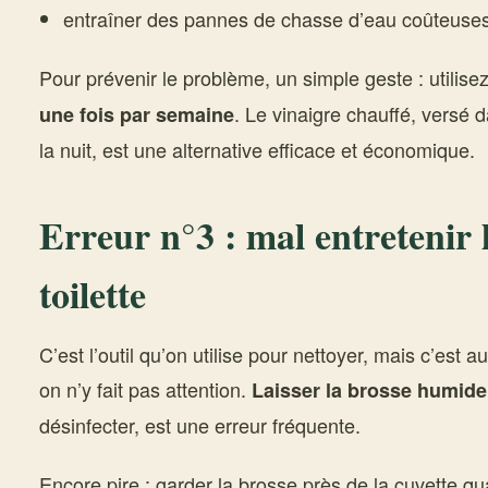
entraîner des pannes de chasse d’eau coûteuse
Pour prévenir le problème, un simple geste : utilise
. Le vinaigre chauffé, versé d
une fois par semaine
la nuit, est une alternative efficace et économique.
Erreur n°3 : mal entretenir 
toilette
C’est l’outil qu’on utilise pour nettoyer, mais c’est 
on n’y fait pas attention.
Laisser la brosse humid
désinfecter, est une erreur fréquente.
Encore pire : garder la brosse près de la cuvette qu