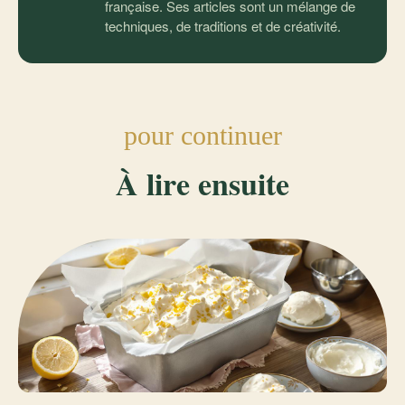
française. Ses articles sont un mélange de
techniques, de traditions et de créativité.
pour continuer
À lire ensuite