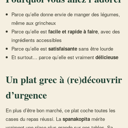
Parce qu’elle donne envie de manger des légumes,
même aux grincheux
Parce qu’elle est
, avec des
facile et rapide à faire
ingrédients accessibles
Parce qu’elle est
sans être lourde
satisfaisante
Et surtout… parce qu’elle est vraiment
délicieuse
Un plat grec à (re)découvrir
d’urgence
En plus d’être bon marché, ce plat coche toutes les
cases du repas réussi. La
mérite
spanakopita
vraiment une place plus grande sur nos tables. Sa