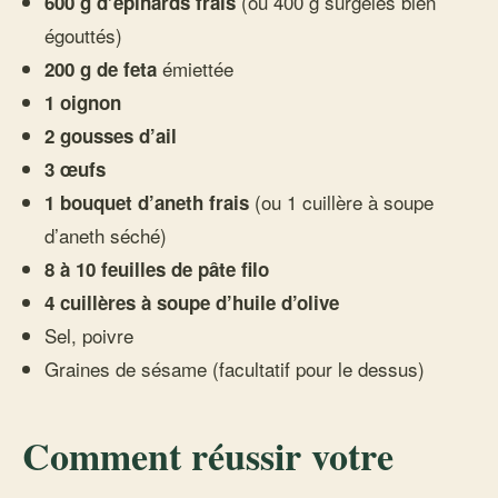
(ou 400 g surgelés bien
600 g d’épinards frais
égouttés)
émiettée
200 g de feta
1 oignon
2 gousses d’ail
3 œufs
(ou 1 cuillère à soupe
1 bouquet d’aneth frais
d’aneth séché)
8 à 10 feuilles de pâte filo
4 cuillères à soupe d’huile d’olive
Sel, poivre
Graines de sésame (facultatif pour le dessus)
Comment réussir votre