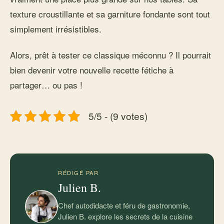
texture croustillante et sa garniture fondante sont tout
simplement irrésistibles.
Alors, prêt à tester ce classique méconnu ? Il pourrait
bien devenir votre nouvelle recette fétiche à
partager… ou pas !
5/5 - (9 votes)
RÉDIGÉ PAR
Julien B.
Chef autodidacte et féru de gastronomie,
Julien B. explore les secrets de la cuisine