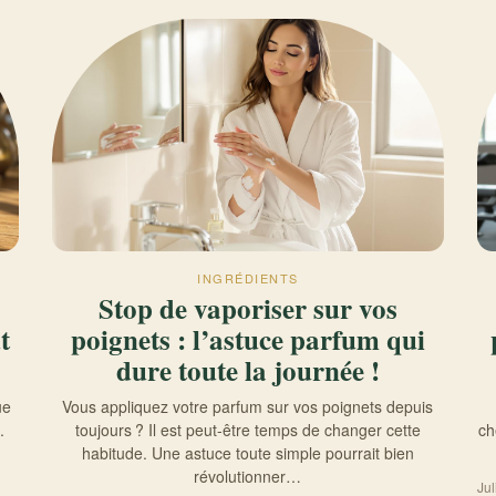
INGRÉDIENTS
Stop de vaporiser sur vos
t
poignets : l’astuce parfum qui
dure toute la journée !
ue
Vous appliquez votre parfum sur vos poignets depuis
.
toujours ? Il est peut-être temps de changer cette
ch
habitude. Une astuce toute simple pourrait bien
révolutionner…
Jul