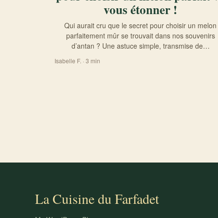
vous étonner !
Qui aurait cru que le secret pour choisir un melon
parfaitement mûr se trouvait dans nos souvenirs
d’antan ? Une astuce simple, transmise de…
Isabelle F. · 3 min
Pagination des publications
La Cuisine du Farfadet