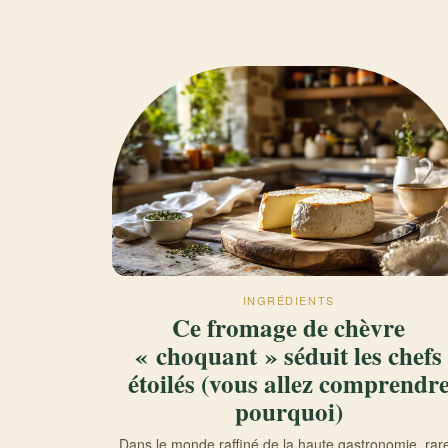
INGRÉDIENTS
Ce fromage de chèvre
« choquant » séduit les chefs
étoilés (vous allez comprendr
pourquoi)
Dans le monde raffiné de la haute gastronomie, rar