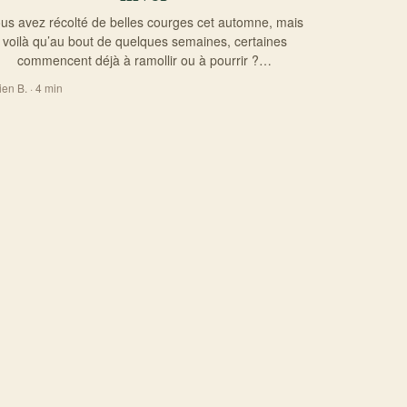
us avez récolté de belles courges cet automne, mais
voilà qu’au bout de quelques semaines, certaines
commencent déjà à ramollir ou à pourrir ?…
ien B. · 4 min