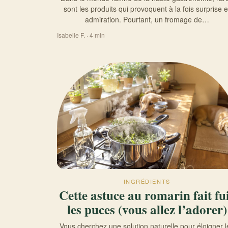
sont les produits qui provoquent à la fois surprise e
admiration. Pourtant, un fromage de…
Isabelle F. · 4 min
INGRÉDIENTS
Cette astuce au romarin fait fu
les puces (vous allez l’adorer)
Vous cherchez une solution naturelle pour éloigner l