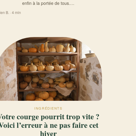
enfin à la portée de tous.…
ien B. · 4 min
INGRÉDIENTS
Votre courge pourrit trop vite ?
Voici l’erreur à ne pas faire cet
hiver