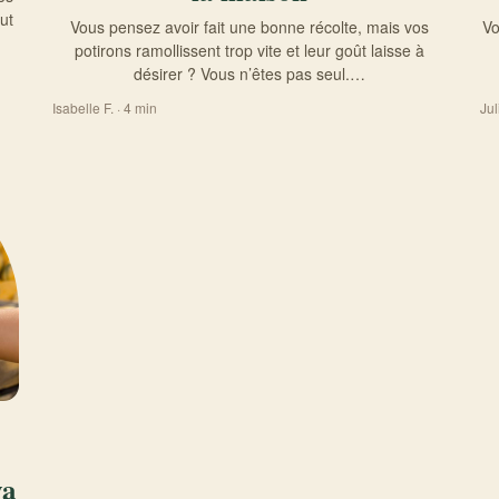
ut
Vous pensez avoir fait une bonne récolte, mais vos
Vo
potirons ramollissent trop vite et leur goût laisse à
désirer ? Vous n’êtes pas seul.…
Isabelle F. · 4 min
Jul
va