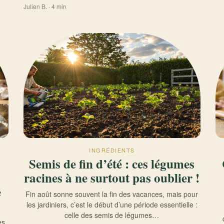
Julien B. · 4 min
INGRÉDIENTS
Semis de fin d’été : ces légumes
racines à ne surtout pas oublier !
e
Fin août sonne souvent la fin des vacances, mais pour
les jardiniers, c’est le début d’une période essentielle :
celle des semis de légumes…
es