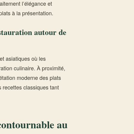
faitement l’élégance et
lats à la présentation.
estauration autour de
et asiatiques où les
tion culinaire. À proximité,
étation moderne des plats
s recettes classiques tant
contournable au