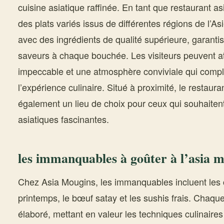
cuisine asiatique raffinée. En tant que restaurant a
des plats variés issus de différentes régions de l’A
avec des ingrédients de qualité supérieure, garanti
saveurs à chaque bouchée. Les visiteurs peuvent a
impeccable et une atmosphère conviviale qui compl
l’expérience culinaire. Situé à proximité, le restaura
également un lieu de choix pour ceux qui souhaitent
asiatiques fascinantes.
les immanquables à goûter à l’asia 
Chez Asia Mougins, les immanquables incluent les 
printemps, le bœuf satay et les sushis frais. Chaqu
élaboré, mettant en valeur les techniques culinaires