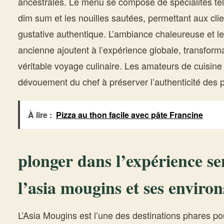
ancestrales. Le menu se compose de spécialités tel
dim sum et les nouilles sautées, permettant aux cli
gustative authentique. L’ambiance chaleureuse et le
ancienne ajoutent à l’expérience globale, transform
véritable voyage culinaire. Les amateurs de cuisine 
dévouement du chef à préserver l’authenticité des p
À lire :
Pizza au thon facile avec pâte Francine
plonger dans l’expérience se
l’asia mougins et ses environ
L’Asia Mougins est l’une des destinations phares p