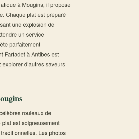
siatique à Mougins, il propose
sie. Chaque plat est préparé
ssant une explosion de
ttendre un service
ète parfaitement
nt Farfadet à Antibes est
 explorer d’autres saveurs
mougins
célèbres rouleaux de
e plat est soigneusement
 traditionnelles. Les photos