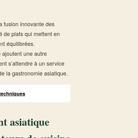
sa fusion innovante des
é de plats qui mettent en
nt équilibrées.
 ajoutent une autre
ent s’attendre à un service
de la gastronomie asiatique.
 techniques
nt asiatique