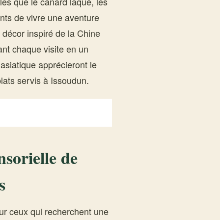
les que le canard laqué, les
ents de vivre une aventure
 décor inspiré de la Chine
ant chaque visite en un
asiatique apprécieront le
lats servis à Issoudun.
nsorielle de
s
our ceux qui recherchent une