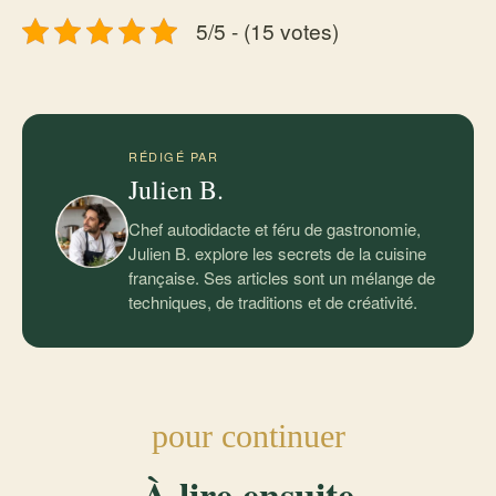
5/5 - (15 votes)
RÉDIGÉ PAR
Julien B.
Chef autodidacte et féru de gastronomie,
Julien B. explore les secrets de la cuisine
française. Ses articles sont un mélange de
techniques, de traditions et de créativité.
pour continuer
À lire ensuite