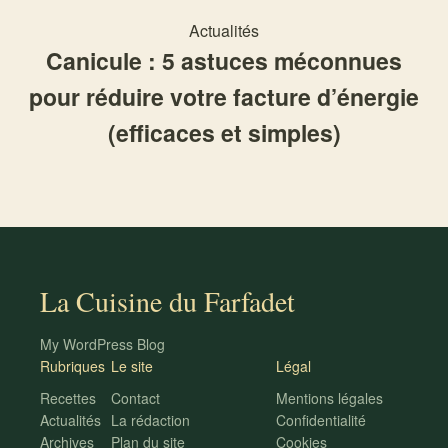
Actualités
Canicule : 5 astuces méconnues
pour réduire votre facture d’énergie
(efficaces et simples)
La Cuisine du Farfadet
My WordPress Blog
Rubriques
Le site
Légal
Recettes
Contact
Mentions légales
Actualités
La rédaction
Confidentialité
Archives
Plan du site
Cookies