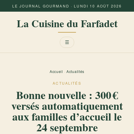
LE JOURNAL GOURMAND · LUNDI 10 AOÛT 2026
La Cuisine du Farfadet
Menu
☰
Accueil
·
Actualités
ACTUALITÉS
Bonne nouvelle : 300 €
versés automatiquement
aux familles d’accueil le
24 septembre