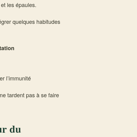
et les épaules.
tégrer quelques habitudes
tation
er l’immunité
ne tardent pas à se faire
ur du