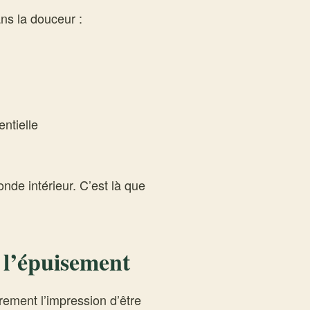
ans la douceur :
ntielle
de intérieur. C’est là que
 l’épuisement
rement l’impression d’être