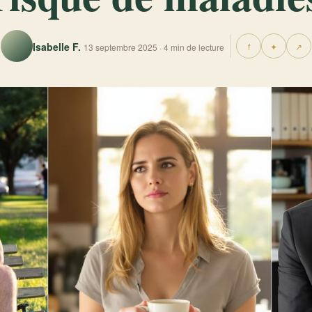
Isabelle F.
f
✦
↗
13 septembre 2025 · 4 min de lecture