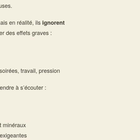
uses.
is en réalité, ils
ignorent
er des effets graves :
soirées, travail, pression
rendre à s’écouter :
t minéraux
 exigeantes