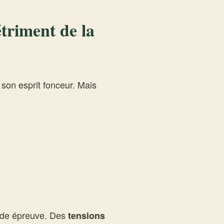
étriment de la
son esprit fonceur. Mais
rude épreuve. Des
tensions