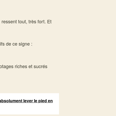
essent tout, très fort. Et
fs de ce signe :
otages riches et sucrés
absolument lever le pied en