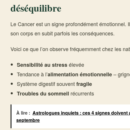
déséquilibre
Le Cancer est un signe profondément émotionnel. Il r
son corps en subit parfois les conséquences.
Voici ce que l’on observe fréquemment chez les nati
élevée
Sensibilité au stress
Tendance à l’
– grign
alimentation émotionnelle
Système digestif souvent
fragile
récurrents
Troubles du sommeil
À lire :
Astrologues inquiets : ces 4 signes doivent 
septembre