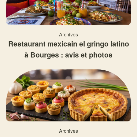
Archives
Restaurant mexicain el gringo latino
à Bourges : avis et photos
Archives